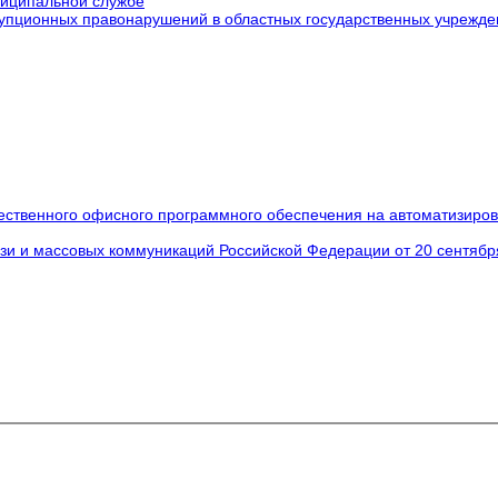
ниципальной службе
упционных правонарушений в областных государственных учрежде
ественного офисного программного обеспечения на автоматизиров
язи и массовых коммуникаций Российской Федерации от 20 сентябр