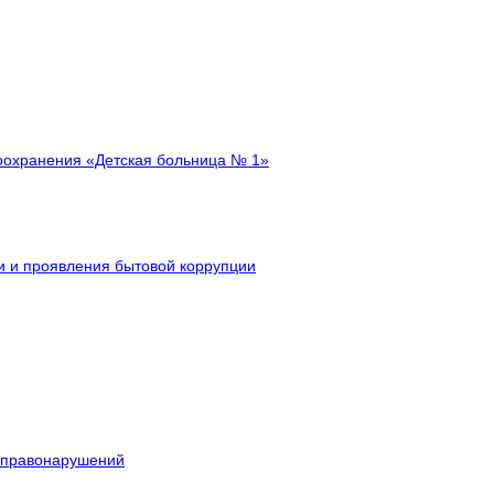
авоохранения «Детская больница № 1»
и и проявления бытовой коррупции
х правонарушений