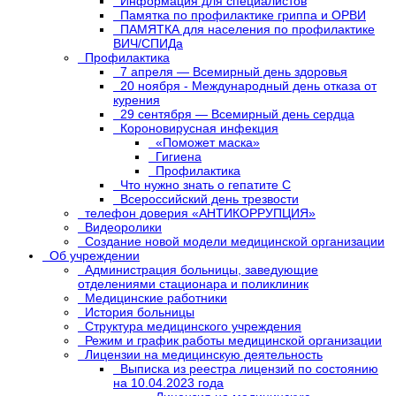
Информация для специалистов
Памятка по профилактике гриппа и ОРВИ
ПАМЯТКА для населения по профилактике
ВИЧ/СПИДа
Профилактика
7 апреля — Всемирный день здоровья
20 ноября - Международный день отказа от
курения
29 сентября — Всемирный день сердца
Короновирусная инфекция
«Поможет маска»
Гигиена
Профилактика
Что нужно знать о гепатите C
Всероссийский день трезвости
телефон доверия «АНТИКОРРУПЦИЯ»
Видеоролики
Создание новой модели медицинской организации
Об учреждении
Администрация больницы, заведующие
отделениями стационара и поликлиник
Медицинские работники
История больницы
Структура медицинского учреждения
Режим и график работы медицинской организации
Лицензии на медицинскую деятельность
Выписка из реестра лицензий по состоянию
на 10.04.2023 года