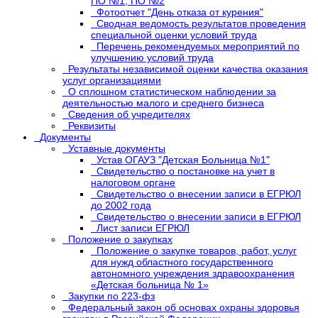
ПО №1, ПО №2
Фотоотчет "День отказа от курения"
Сводная ведомость результатов проведения
специальной оценки условий труда
Перечень рекомендуемых мероприятий по
улучшению условий труда
Результаты независимой оценки качества оказания
услуг организациями
О сплошном статистическом наблюдении за
деятельностью малого и среднего бизнеса
Сведения об учредителях
Реквизиты
Документы
Уставные документы
Устав ОГАУЗ "Детская Больница №1"
Свидетельство о постановке на учет в
налоговом органе
Свидетельство о внесении записи в ЕГРЮЛ
до 2002 года
Свидетельство о внесении записи в ЕГРЮЛ
Лист записи ЕГРЮЛ
Положение о закупках
Положение о закупке товаров, работ, услуг
для нужд областного государственного
автономного учреждения здравоохранения
«Детская больница № 1»
Закупки по 223-фз
Федеральный закон об основах охраны здоровья