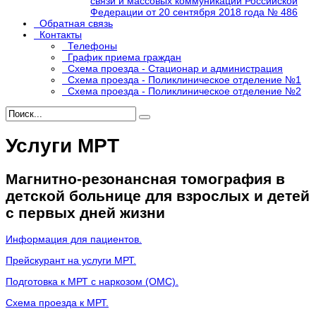
связи и массовых коммуникаций Российской
Федерации от 20 сентября 2018 года № 486
Обратная связь
Контакты
Телефоны
График приема граждан
Схема проезда - Стационар и администрация
Схема проезда - Поликлиническое отделение №1
Схема проезда - Поликлиническое отделение №2
Услуги МРТ
Магнитно-резонансная томография в
детской больнице для взрослых и детей
с первых дней жизни
Информация для пациентов.
Прейскурант на услуги МРТ.
Подготовка к МРТ с наркозом (ОМС).
Схема проезда к МРТ.